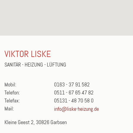
VIKTOR LISKE
SANITÄR - HEIZUNG - LÜFTUNG
Mobil:
0163 - 37 91 582
Telefon:
0511 - 67 65 47 82
Telefax:
05131 - 48 70 58 0
Mail:
info@liske-heizung.de
Kleine Geest 2, 30826 Garbsen