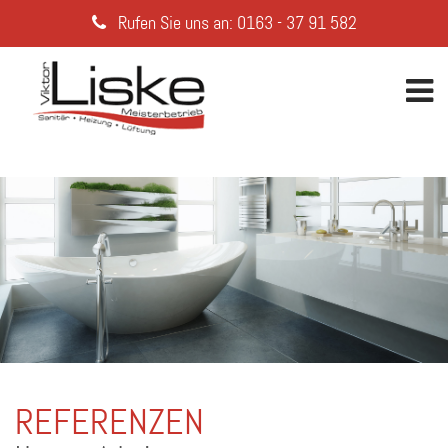
Rufen Sie uns an: 0163 - 37 91 582
REFERENZEN